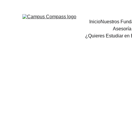
Inicio
Nuestros Fun
Asesoría
¿Quieres Estudiar en